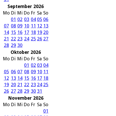
September 2026
Mo
Di
Mi
Do
Fr
Sa
So
01
02
03
04
05
06
07
08
09
10
11
12
13
14
15
16
17
18
19
20
21
22
23
24
25
26
27
28
29
30
Oktober 2026
Mo
Di
Mi
Do
Fr
Sa
So
01
02
03
04
05
06
07
08
09
10
11
12
13
14
15
16
17
18
19
20
21
22
23
24
25
26
27
28
29
30
31
November 2026
Mo
Di
Mi
Do
Fr
Sa
So
01