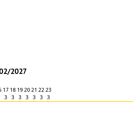
2/02/2027
6
17
18
19
20
21
22
23
3
3
3
3
3
3
3