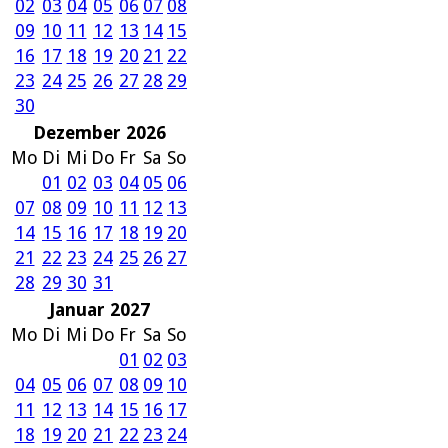
02
03
04
05
06
07
08
09
10
11
12
13
14
15
16
17
18
19
20
21
22
23
24
25
26
27
28
29
30
Dezember 2026
Mo
Di
Mi
Do
Fr
Sa
So
01
02
03
04
05
06
07
08
09
10
11
12
13
14
15
16
17
18
19
20
21
22
23
24
25
26
27
28
29
30
31
Januar 2027
Mo
Di
Mi
Do
Fr
Sa
So
01
02
03
04
05
06
07
08
09
10
11
12
13
14
15
16
17
18
19
20
21
22
23
24