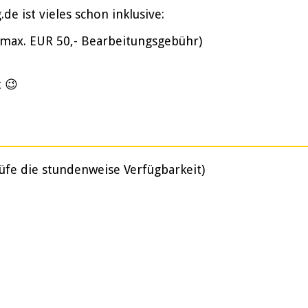
e ist vieles schon inklusive:
(max. EUR 50,- Bearbeitungsgebühr)
t 😉
üfe die stundenweise Verfügbarkeit)