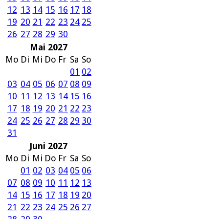
12
13
14
15
16
17
18
19
20
21
22
23
24
25
26
27
28
29
30
Mai 2027
Mo
Di
Mi
Do
Fr
Sa
So
01
02
03
04
05
06
07
08
09
10
11
12
13
14
15
16
17
18
19
20
21
22
23
24
25
26
27
28
29
30
31
Juni 2027
Mo
Di
Mi
Do
Fr
Sa
So
01
02
03
04
05
06
07
08
09
10
11
12
13
14
15
16
17
18
19
20
21
22
23
24
25
26
27