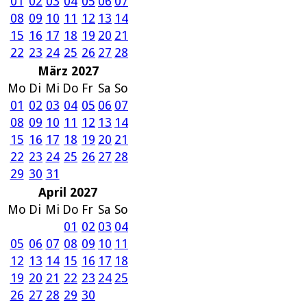
01
02
03
04
05
06
07
08
09
10
11
12
13
14
15
16
17
18
19
20
21
22
23
24
25
26
27
28
März 2027
Mo
Di
Mi
Do
Fr
Sa
So
01
02
03
04
05
06
07
08
09
10
11
12
13
14
15
16
17
18
19
20
21
22
23
24
25
26
27
28
29
30
31
April 2027
Mo
Di
Mi
Do
Fr
Sa
So
01
02
03
04
05
06
07
08
09
10
11
12
13
14
15
16
17
18
19
20
21
22
23
24
25
26
27
28
29
30