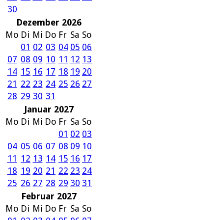
30
Dezember 2026
Mo
Di
Mi
Do
Fr
Sa
So
01
02
03
04
05
06
07
08
09
10
11
12
13
14
15
16
17
18
19
20
21
22
23
24
25
26
27
28
29
30
31
Januar 2027
Mo
Di
Mi
Do
Fr
Sa
So
01
02
03
04
05
06
07
08
09
10
11
12
13
14
15
16
17
18
19
20
21
22
23
24
25
26
27
28
29
30
31
Februar 2027
Mo
Di
Mi
Do
Fr
Sa
So