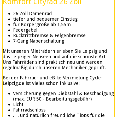
Komfort Cityrad 26 Zoll
26 Zoll Damenrad
tiefer und bequemer Einstieg
für Körpergröße ab 1,55m
Federgabel
Rücktrittbremse & Felgenbremse
7-Gang Nabenschaltung
Mit unseren Mieträdern erleben Sie Leipzig und
das Leipziger Neuseenland auf die schönste Art.
Uns Fahrräder sind praktisch neu und werden
regelmäßig durch unseren Mechaniker geprüft.
Bei der Fahrrad- und eBike-Vermietung Cycle-
Leipzig.de ist vieles schon inklusive:
Versicherung gegen Diebstahl & Beschädigung
(max. EUR 50,- Bearbeitungsgebühr)
Licht
Fahrradschloss
. . . und natürlich freundliche Tipps für die