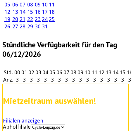
05
06
07
08
09
10
11
12
13
14
15
16
17
18
19
20
21
22
23
24
25
26
27
28
29
30
31
Stündliche Verfügbarkeit für den Tag
06/12/2026
Std.
00
01
02
03
04
05
06
07
08
09
10
11
12
13
14
15
1
Anz.
3
3
3
3
3
3
3
3
3
3
3
3
3
3
3
3
3
Mietzeitraum auswählen!
Filialen anzeigen
Abholfiliale