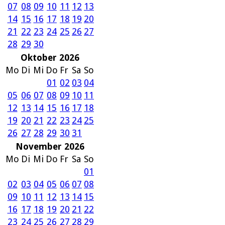
07
08
09
10
11
12
13
14
15
16
17
18
19
20
21
22
23
24
25
26
27
28
29
30
Oktober 2026
Mo
Di
Mi
Do
Fr
Sa
So
01
02
03
04
05
06
07
08
09
10
11
12
13
14
15
16
17
18
19
20
21
22
23
24
25
26
27
28
29
30
31
November 2026
Mo
Di
Mi
Do
Fr
Sa
So
01
02
03
04
05
06
07
08
09
10
11
12
13
14
15
16
17
18
19
20
21
22
23
24
25
26
27
28
29