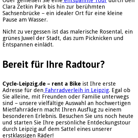
Oder genießen Sie eine
entspannte Tour
durch den
Clara Zetkin Park bis hin zur berühmten
Sachsenbrücke – ein idealer Ort für eine kleine
Pause am Wasser.
Nicht zu vergessen ist das malerische Rosental, ein
grünes Juwel der Stadt, das zum Picknicken und
Entspannen einlädt.
Bereit für Ihre Radtour?
Cycle-Leipzig.de – rent a Bike
ist Ihre erste
Adresse für den
Fahrradverleih in Leipzig
. Egal ob
Sie alleine, mit Freunden oder Familie unterwegs
sind – unsere vielfältige Auswahl an hochwertigen
Mietfahrrädern macht Ihren Ausflug zu einem
besonderen Erlebnis. Besuchen Sie uns noch heute
und starten Sie Ihre persönliche Entdeckungstour
durch Leipzig auf dem Sattel eines unserer
erstklassigen Räder!