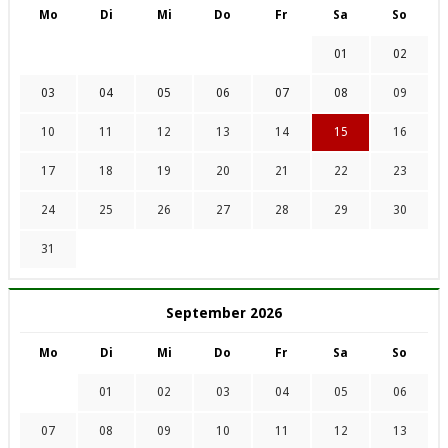
Mo
Di
Mi
Do
Fr
Sa
So
01
02
03
04
05
06
07
08
09
10
11
12
13
14
15
16
17
18
19
20
21
22
23
24
25
26
27
28
29
30
31
September 2026
Mo
Di
Mi
Do
Fr
Sa
So
01
02
03
04
05
06
07
08
09
10
11
12
13