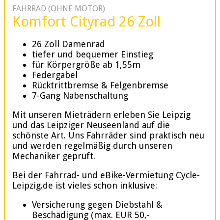
FAHRRAD (OHNE MOTOR)
Komfort Cityrad 26 Zoll
26 Zoll Damenrad
tiefer und bequemer Einstieg
für Körpergröße ab 1,55m
Federgabel
Rücktrittbremse & Felgenbremse
7-Gang Nabenschaltung
Mit unseren Mieträdern erleben Sie Leipzig
und das Leipziger Neuseenland auf die
schönste Art. Uns Fahrräder sind praktisch neu
und werden regelmäßig durch unseren
Mechaniker geprüft.
Bei der Fahrrad- und eBike-Vermietung Cycle-
Leipzig.de ist vieles schon inklusive:
Versicherung gegen Diebstahl &
Beschädigung (max. EUR 50,-