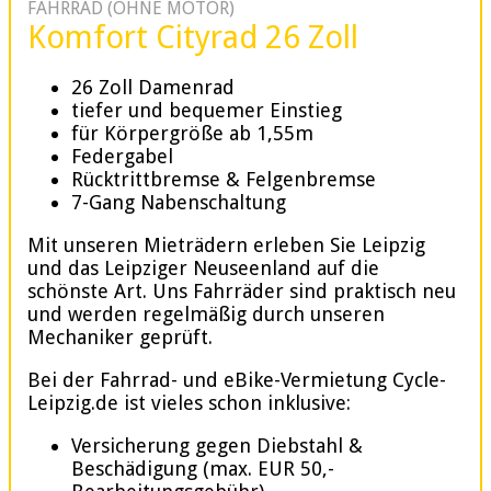
FAHRRAD (OHNE MOTOR)
Komfort Cityrad 26 Zoll
26 Zoll Damenrad
tiefer und bequemer Einstieg
für Körpergröße ab 1,55m
Federgabel
Rücktrittbremse & Felgenbremse
7-Gang Nabenschaltung
Mit unseren Mieträdern erleben Sie Leipzig
und das Leipziger Neuseenland auf die
schönste Art. Uns Fahrräder sind praktisch neu
und werden regelmäßig durch unseren
Mechaniker geprüft.
Bei der Fahrrad- und eBike-Vermietung Cycle-
Leipzig.de ist vieles schon inklusive:
Versicherung gegen Diebstahl &
Beschädigung (max. EUR 50,-