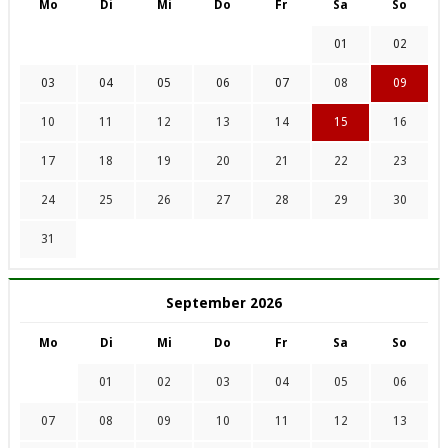
Mo
Di
Mi
Do
Fr
Sa
So
01
02
03
04
05
06
07
08
09
10
11
12
13
14
15
16
17
18
19
20
21
22
23
24
25
26
27
28
29
30
31
September 2026
Mo
Di
Mi
Do
Fr
Sa
So
01
02
03
04
05
06
07
08
09
10
11
12
13