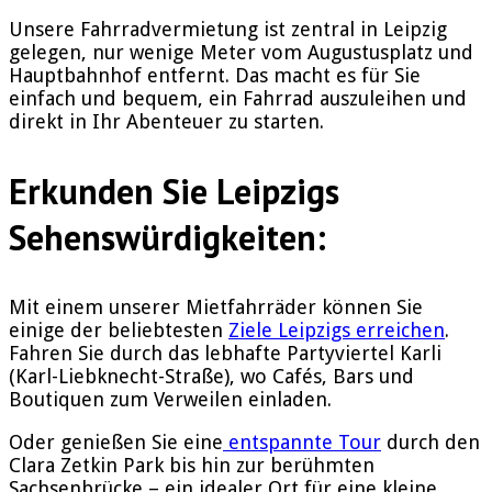
Unsere Fahrradvermietung ist zentral in Leipzig
gelegen, nur wenige Meter vom Augustusplatz und
Hauptbahnhof entfernt. Das macht es für Sie
einfach und bequem, ein Fahrrad auszuleihen und
direkt in Ihr Abenteuer zu starten.
Erkunden Sie Leipzigs
Sehenswürdigkeiten:
Mit einem unserer Mietfahrräder können Sie
einige der beliebtesten
Ziele Leipzigs erreichen
.
Fahren Sie durch das lebhafte Partyviertel Karli
(Karl-Liebknecht-Straße), wo Cafés, Bars und
Boutiquen zum Verweilen einladen.
Oder genießen Sie eine
entspannte Tour
durch den
Clara Zetkin Park bis hin zur berühmten
Sachsenbrücke – ein idealer Ort für eine kleine