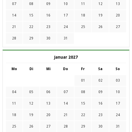
07
08
09
10
11
12
13
14
15
16
17
18
19
20
21
22
23
24
25
26
27
28
29
30
31
Januar 2027
Mo
Di
Mi
Do
Fr
Sa
So
01
02
03
04
05
06
07
08
09
10
11
12
13
14
15
16
17
18
19
20
21
22
23
24
25
26
27
28
29
30
31