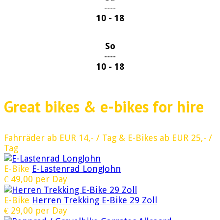
----
10 - 18
So
----
10 - 18
Great bikes & e-bikes for hire
Fahrräder ab EUR 14,- / Tag & E-Bikes ab EUR 25,- /
Tag
E-Bike
E-Lastenrad LongJohn
€
49,00
per Day
E-Bike
Herren Trekking E-Bike 29 Zoll
€
29,00
per Day