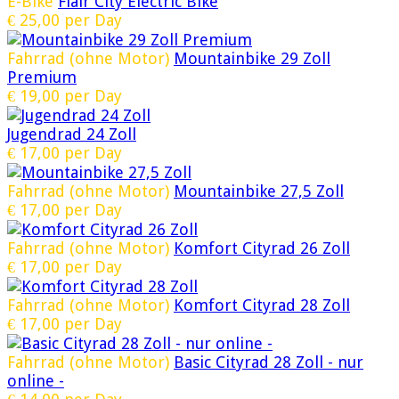
E-Bike
Flair City Electric Bike
€
25,00
per Day
Fahrrad (ohne Motor)
Mountainbike 29 Zoll
Premium
€
19,00
per Day
Jugendrad 24 Zoll
€
17,00
per Day
Fahrrad (ohne Motor)
Mountainbike 27,5 Zoll
€
17,00
per Day
Fahrrad (ohne Motor)
Komfort Cityrad 26 Zoll
€
17,00
per Day
Fahrrad (ohne Motor)
Komfort Cityrad 28 Zoll
€
17,00
per Day
Fahrrad (ohne Motor)
Basic Cityrad 28 Zoll - nur
online -