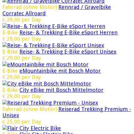
Fahrrad (ohne Motor)
Rennrad / Gravelbike
Corratec Allroard
€
29,00
per Day
E-Bike
Reise- & Trekking E-Bike eSport Herren
€
29,00
per Day
E-Bike
Reise- & Trekking E-Bike eSport Unisex
€
29,00
per Day
E-Bike
eMountainbike mit Bosch Motor
€
29,00
per Day
E-Bike
City eBike mit Bosch Mittelmotor
€
29,00
per Day
Fahrrad (ohne Motor)
Reiserad Trekking Premium -
Unisex
€
25,00
per Day