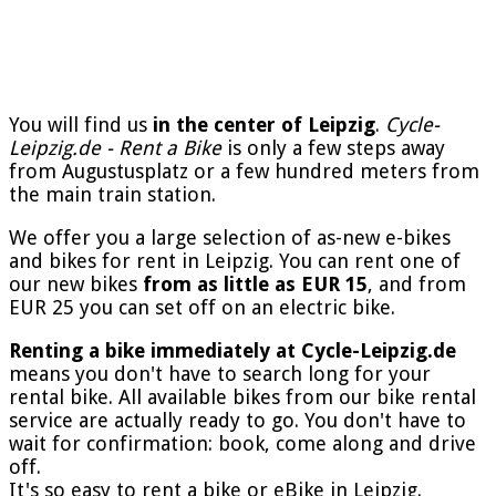
You will find us
in the center of Leipzig
.
Cycle-
Leipzig.de - Rent a Bike
is only a few steps away
from Augustusplatz or a few hundred meters from
the main train station.
We offer you a large selection of as-new e-bikes
and bikes for rent in Leipzig. You can rent one of
our new bikes
from as little as EUR 15
, and from
EUR 25 you can set off on an electric bike.
Renting a bike immediately at Cycle-Leipzig.de
means you don't have to search long for your
rental bike. All available bikes from our bike rental
service are actually ready to go. You don't have to
wait for confirmation: book, come along and drive
off.
It's so easy to rent a bike or eBike in Leipzig.