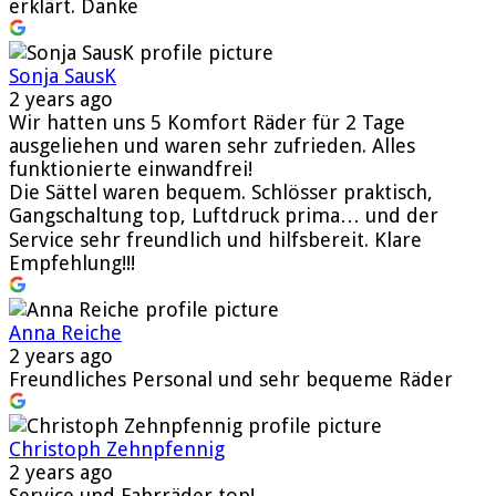
erklärt. Danke
Sonja SausK
2 years ago
Wir hatten uns 5 Komfort Räder für 2 Tage
ausgeliehen und waren sehr zufrieden. Alles
funktionierte einwandfrei!
Die Sättel waren bequem. Schlösser praktisch,
Gangschaltung top, Luftdruck prima… und der
Service sehr freundlich und hilfsbereit. Klare
Empfehlung!!!
Anna Reiche
2 years ago
Freundliches Personal und sehr bequeme Räder
Christoph Zehnpfennig
2 years ago
Service und Fahrräder top!