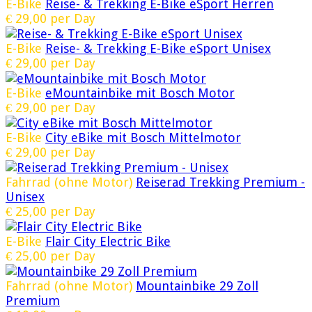
E-Bike
Reise- & Trekking E-Bike eSport Herren
€
29,00
per Day
E-Bike
Reise- & Trekking E-Bike eSport Unisex
€
29,00
per Day
E-Bike
eMountainbike mit Bosch Motor
€
29,00
per Day
E-Bike
City eBike mit Bosch Mittelmotor
€
29,00
per Day
Fahrrad (ohne Motor)
Reiserad Trekking Premium -
Unisex
€
25,00
per Day
E-Bike
Flair City Electric Bike
€
25,00
per Day
Fahrrad (ohne Motor)
Mountainbike 29 Zoll
Premium