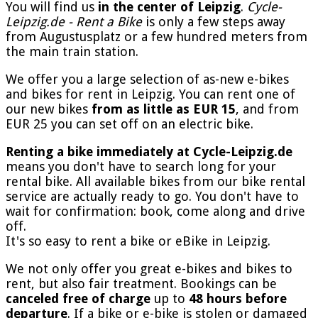
You will find us
in the center of Leipzig
.
Cycle-
Leipzig.de - Rent a Bike
is only a few steps away
from Augustusplatz or a few hundred meters from
the main train station.
We offer you a large selection of as-new e-bikes
and bikes for rent in Leipzig. You can rent one of
our new bikes
from as little as EUR 15
, and from
EUR 25 you can set off on an electric bike.
Renting a bike immediately at Cycle-Leipzig.de
means you don't have to search long for your
rental bike. All available bikes from our bike rental
service are actually ready to go. You don't have to
wait for confirmation: book, come along and drive
off.
It's so easy to rent a bike or eBike in Leipzig.
We not only offer you great e-bikes and bikes to
rent, but also fair treatment. Bookings can be
canceled free of charge
up to
48 hours before
departure
. If a bike or e-bike is stolen or damaged