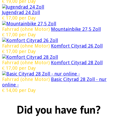
€
19,00
per Day
Jugendrad 24 Zoll
€
17,00
per Day
Fahrrad (ohne Motor)
Mountainbike 27,5 Zoll
€
17,00
per Day
Fahrrad (ohne Motor)
Komfort Cityrad 26 Zoll
€
17,00
per Day
Fahrrad (ohne Motor)
Komfort Cityrad 28 Zoll
€
17,00
per Day
Fahrrad (ohne Motor)
Basic Cityrad 28 Zoll - nur
online -
€
14,00
per Day
Did you have fun?