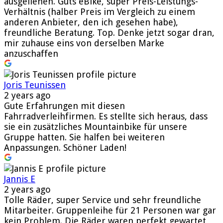
ausgeliehen. Guts eBike, super Preis-Leistungs-
Verhältnis (halber Preis im Vergleich zu einem
anderen Anbieter, den ich gesehen habe),
freundliche Beratung. Top. Denke jetzt sogar dran,
mir zuhause eins von derselben Marke
anzuschaffen
Joris Teunissen
2 years ago
Gute Erfahrungen mit diesen
Fahrradverleihfirmen. Es stellte sich heraus, dass
sie ein zusätzliches Mountainbike für unsere
Gruppe hatten. Sie halfen bei weiteren
Anpassungen. Schöner Laden!
Jannis E
2 years ago
Tolle Räder, super Service und sehr freundliche
Mitarbeiter. Gruppenleihe für 21 Personen war gar
kein Problem. Die Räder waren perfekt gewartet