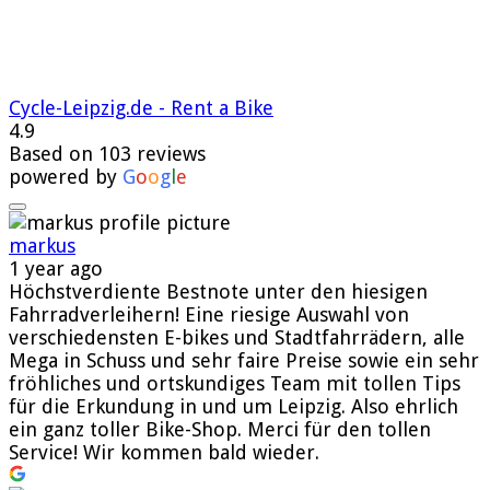
Cycle-Leipzig.de - Rent a Bike
4.9
Based on 103 reviews
powered by
G
o
o
g
l
e
markus
1 year ago
Höchstverdiente Bestnote unter den hiesigen
Fahrradverleihern! Eine riesige Auswahl von
verschiedensten E-bikes und Stadtfahrrädern, alle
Mega in Schuss und sehr faire Preise sowie ein sehr
fröhliches und ortskundiges Team mit tollen Tips
für die Erkundung in und um Leipzig. Also ehrlich
ein ganz toller Bike-Shop. Merci für den tollen
Service! Wir kommen bald wieder.