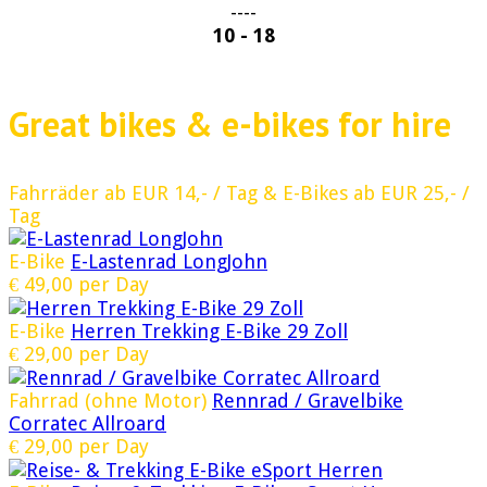
----
10 - 18
Great bikes & e-bikes for hire
Fahrräder ab EUR 14,- / Tag & E-Bikes ab EUR 25,- /
Tag
E-Bike
E-Lastenrad LongJohn
€
49,00
per Day
E-Bike
Herren Trekking E-Bike 29 Zoll
€
29,00
per Day
Fahrrad (ohne Motor)
Rennrad / Gravelbike
Corratec Allroard
€
29,00
per Day