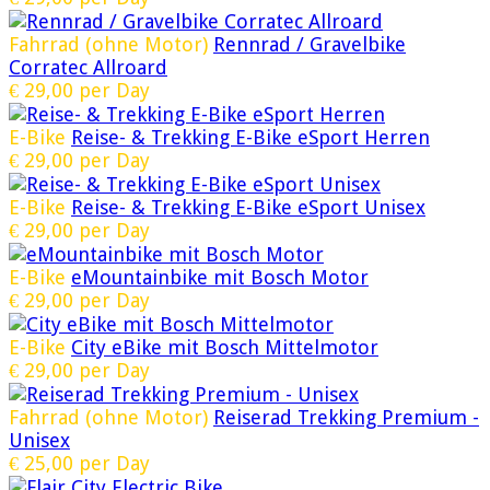
Fahrrad (ohne Motor)
Rennrad / Gravelbike
Corratec Allroard
€
29,00
per Day
E-Bike
Reise- & Trekking E-Bike eSport Herren
€
29,00
per Day
E-Bike
Reise- & Trekking E-Bike eSport Unisex
€
29,00
per Day
E-Bike
eMountainbike mit Bosch Motor
€
29,00
per Day
E-Bike
City eBike mit Bosch Mittelmotor
€
29,00
per Day
Fahrrad (ohne Motor)
Reiserad Trekking Premium -
Unisex
€
25,00
per Day