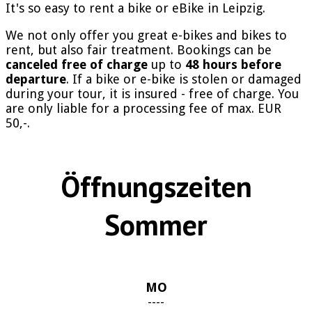
It's so easy to rent a bike or eBike in Leipzig.
We not only offer you great e-bikes and bikes to
rent, but also fair treatment. Bookings can be
canceled free of charge
up to
48 hours before
departure
. If a bike or e-bike is stolen or damaged
during your tour, it is insured - free of charge. You
are only liable for a processing fee of max. EUR
50,-.
Öffnungszeiten
Sommer
MO
----