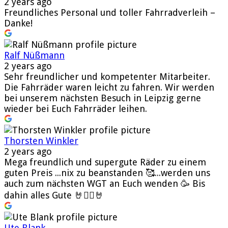
2 years ago
Freundliches Personal und toller Fahrradverleih –
Danke!
Ralf Nüßmann
2 years ago
Sehr freundlicher und kompetenter Mitarbeiter.
Die Fahrräder waren leicht zu fahren. Wir werden
bei unserem nächsten Besuch in Leipzig gerne
wieder bei Euch Fahrräder leihen.
Thorsten Winkler
2 years ago
Mega freundlich und supergute Räder zu einem
guten Preis ...nix zu beanstanden 🥰...werden uns
auch zum nächsten WGT an Euch wenden 🥳 Bis
dahin alles Gute 🤘🧛‍♂️🤘
Ute Blank