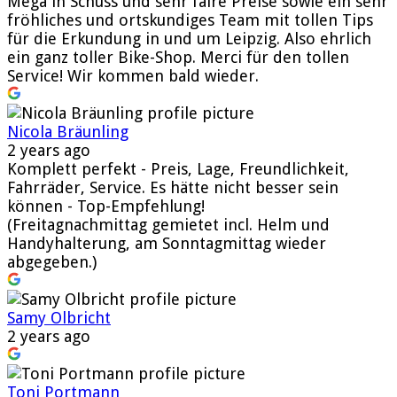
Mega in Schuss und sehr faire Preise sowie ein sehr
fröhliches und ortskundiges Team mit tollen Tips
für die Erkundung in und um Leipzig. Also ehrlich
ein ganz toller Bike-Shop. Merci für den tollen
Service! Wir kommen bald wieder.
Nicola Bräunling
2 years ago
Komplett perfekt - Preis, Lage, Freundlichkeit,
Fahrräder, Service. Es hätte nicht besser sein
können - Top-Empfehlung!
(Freitagnachmittag gemietet incl. Helm und
Handyhalterung, am Sonntagmittag wieder
abgegeben.)
Samy Olbricht
2 years ago
Toni Portmann