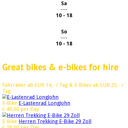
Sa
----
10 - 18
So
----
10 - 18
Great bikes & e-bikes for hire
Fahrräder ab EUR 14,- / Tag & E-Bikes ab EUR 25,- /
Tag
E-Bike
E-Lastenrad LongJohn
€
49,00
per Day
E-Bike
Herren Trekking E-Bike 29 Zoll
€
29,00
per Day