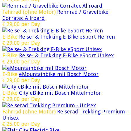
Fahrrad (ohne Motor)
Rennrad / Gravelbike
Corratec Allroard
€
29,00
per Day
E-Bike
Reise- & Trekking E-Bike eSport Herren
€
29,00
per Day
E-Bike
Reise- & Trekking E-Bike eSport Unisex
€
29,00
per Day
E-Bike
eMountainbike mit Bosch Motor
€
29,00
per Day
E-Bike
City eBike mit Bosch Mittelmotor
€
29,00
per Day
Fahrrad (ohne Motor)
Reiserad Trekking Premium -
Unisex
€
25,00
per Day