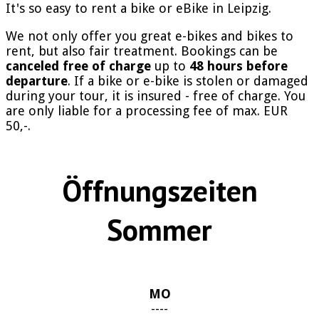
It's so easy to rent a bike or eBike in Leipzig.
We not only offer you great e-bikes and bikes to
rent, but also fair treatment. Bookings can be
canceled free of charge
up to
48 hours before
departure
. If a bike or e-bike is stolen or damaged
during your tour, it is insured - free of charge. You
are only liable for a processing fee of max. EUR
50,-.
Öffnungszeiten
Sommer
MO
----