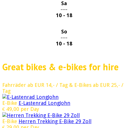
Sa
----
10 - 18
So
----
10 - 18
Great bikes & e-bikes for hire
Fahrräder ab EUR 14,- / Tag & E-Bikes ab EUR 25,- /
Tag
E-Bike
E-Lastenrad LongJohn
€
49,00
per Day
E-Bike
Herren Trekking E-Bike 29 Zoll
€
29,00
per Day