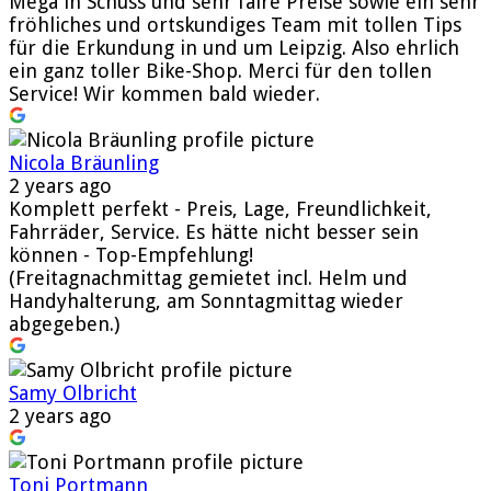
Mega in Schuss und sehr faire Preise sowie ein sehr
fröhliches und ortskundiges Team mit tollen Tips
für die Erkundung in und um Leipzig. Also ehrlich
ein ganz toller Bike-Shop. Merci für den tollen
Service! Wir kommen bald wieder.
Nicola Bräunling
2 years ago
Komplett perfekt - Preis, Lage, Freundlichkeit,
Fahrräder, Service. Es hätte nicht besser sein
können - Top-Empfehlung!
(Freitagnachmittag gemietet incl. Helm und
Handyhalterung, am Sonntagmittag wieder
abgegeben.)
Samy Olbricht
2 years ago
Toni Portmann