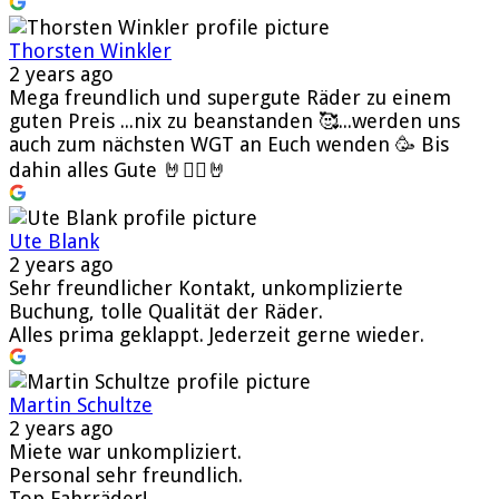
Thorsten Winkler
2 years ago
Mega freundlich und supergute Räder zu einem
guten Preis ...nix zu beanstanden 🥰...werden uns
auch zum nächsten WGT an Euch wenden 🥳 Bis
dahin alles Gute 🤘🧛‍♂️🤘
Ute Blank
2 years ago
Sehr freundlicher Kontakt, unkomplizierte
Buchung, tolle Qualität der Räder.
Alles prima geklappt. Jederzeit gerne wieder.
Martin Schultze
2 years ago
Miete war unkompliziert.
Personal sehr freundlich.
Top Fahrräder!